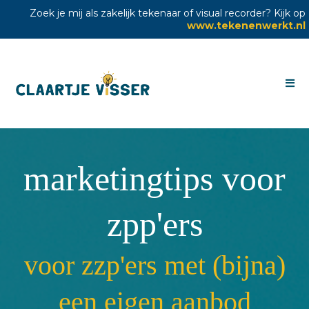
Zoek je mij als zakelijk tekenaar of visual recorder? Kijk op
www.tekenenwerkt.nl
marketingtips voor
zpp'ers
voor zzp'ers met (bijna)
een eigen aanbod