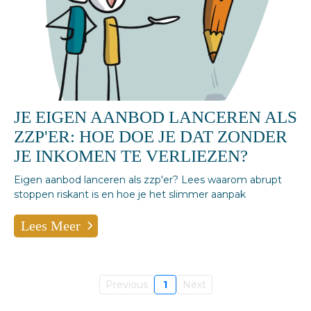
JE EIGEN AANBOD LANCEREN ALS
ZZP'ER: HOE DOE JE DAT ZONDER
JE INKOMEN TE VERLIEZEN?
Eigen aanbod lanceren als zzp'er? Lees waarom abrupt
stoppen riskant is en hoe je het slimmer aanpak
Lees Meer
Previous
1
Next